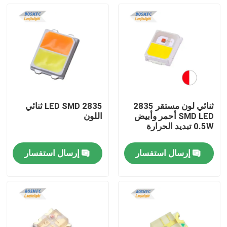
ثنائي لون مستقر 2835
2835 LED SMD ثنائي
SMD LED أحمر وأبيض
اللون
0.5W تبديد الحرارة
إرسال استفسار
إرسال استفسار
منزل
المنتجات
أشرطة فيديو