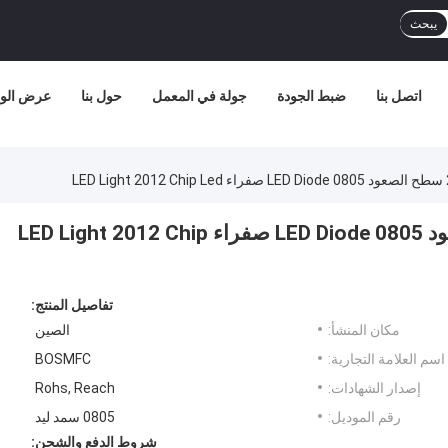
يبحث
اتصل بنا
ضبط الجودة
جولة في المعمل
حول بنا
عرض الوا
ضوء مضيء فائق 20mA LED سطح الصعود 0805 LED Diode صفراء LED Light 2012 Chip
تفاصيل المنتج:
مكان المنشأ:
الصين
اسم العلامة التجارية:
BOSMFC
إصدار الشهادات:
Rohs, Reach
رقم الموديل:
0805 سمد ليد
شروط الدفع والشحن: