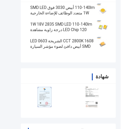
110-140lm أبيض 3030 فوق SMD LED
1W متعدد الوظائف للإضاءة الخارجية
1W 18V 2835 SMD LED 110-140lm
LED Chip 120 درجة زاوية مشاهدة
CCT 2800K 1608 الشريحة LED 0603
SMD أبيض دافئ لضوء مؤشر السيارة
شهادة