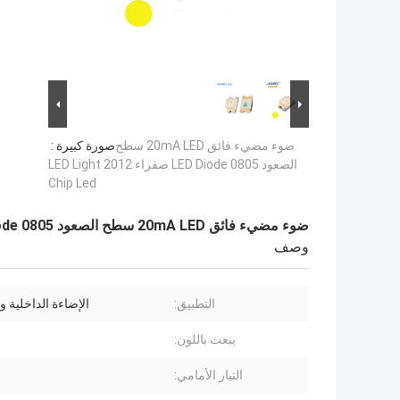
ضوء مضيء فائق 20mA LED سطح
صورة كبيرة :
الصعود 0805 LED Diode صفراء LED Light 2012
Chip Led
ضوء مضيء فائق 20mA LED سطح الصعود 0805 LED Diode صفراء LED Light 2012 Chip Led
وصف
التطبيق:
الإضاءة الداخلية و
يبعث باللون:
التيار الأمامي: